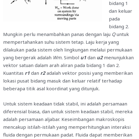
bidang 1
dan keluar
pada
bidang 2.
Mungkin perlu menambahkan panas dengan laju
Q
untuk
mempertahankan suhu sistem tetap. Laju kerja yang
dilakukan pada sistem oleh lingkungan melalui permukaan
yang bergerak adalah
Wm
.
Simbol
u1
dan
u2
menunjukkan
vektor satuan dalam arah aliran pada bidang 1 dan 2.
Kuantitas
r1
dan
r2
adalah vektor posisi yang memberikan
lokasi pusat bidang masuk dan keluar relatif terhadap
beberapa titik asal koordinat yang ditunjuk.
Untuk sistem keadaan tidak stabil, ini adalah persamaan
diferensial biasa, dan untuk sistem keadaan stabil, mereka
adalah persamaan aljabar. Keseimbangan makroskopis
mencakup istilah-istilah yang memperhitungkan interaksi
fluida dengan permukaan padat. Fluida dapat memberikan