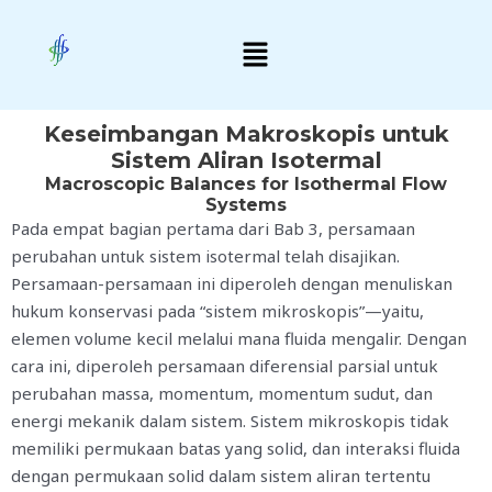
Skip
Menu
to
content
Keseimbangan Makroskopis untuk
Sistem Aliran Isotermal
Macroscopic Balances for Isothermal Flow
Systems
Pada empat bagian pertama dari Bab 3, persamaan
perubahan untuk sistem isotermal telah disajikan.
Persamaan-persamaan ini diperoleh dengan menuliskan
hukum konservasi pada “sistem mikroskopis”—yaitu,
elemen volume kecil melalui mana fluida mengalir. Dengan
cara ini, diperoleh persamaan diferensial parsial untuk
perubahan massa, momentum, momentum sudut, dan
energi mekanik dalam sistem. Sistem mikroskopis tidak
memiliki permukaan batas yang solid, dan interaksi fluida
dengan permukaan solid dalam sistem aliran tertentu